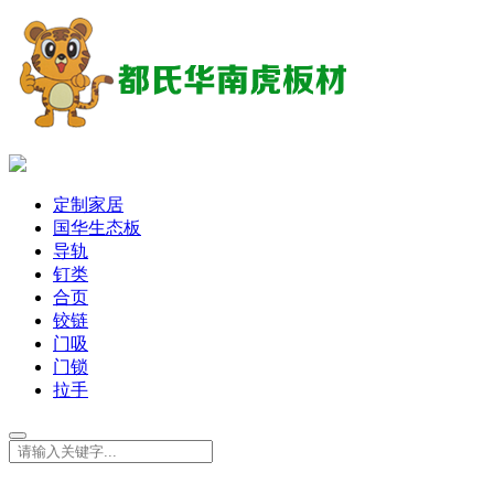
定制家居
国华生态板
导轨
钉类
合页
铰链
门吸
门锁
拉手