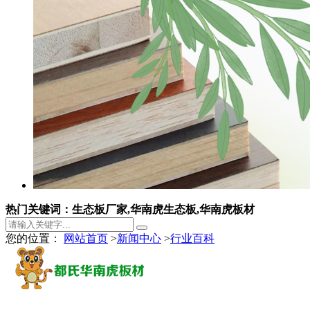
热门关键词：生态板厂家,华南虎生态板,华南虎板材
您的位置：
网站首页
>
新闻中心
>
行业百科