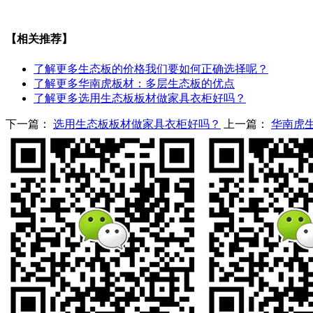
【相关推荐】
了解更多
生态板的价格我们要如何正确选择呢？
了解更多
华南虎板材：多层生态板的优点
了解更多
选用生态板板材做家具衣柜好吗？
下一篇：
选用生态板板材做家具衣柜好吗？
上一篇：
华南虎