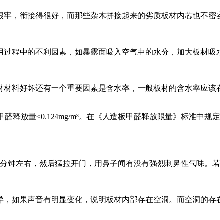
很牢，衔接得很好，而那些杂木拼接起来的劣质板材内芯也不密
用过程中的不利因素，如暴露面吸入空气中的水分，加大板材吸
材料好坏还有一个重要因素是含水率，一般板材的含水率应该在
放量≤0.124mg/m³。在《人造板甲醛释放限量》标准中规定无
5分钟左右，然后猛拉开门，用鼻子闻有没有强烈刺鼻性气味。
异，如果声音有明显变化，说明板材内部存在空洞。而空洞的存