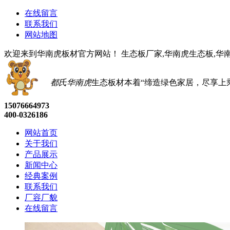
在线留言
联系我们
网站地图
欢迎来到华南虎板材官方网站！ 生态板厂家,华南虎生态板,华
都氏华南虎
生态板材
本着“缔造绿色家居，尽享上
15076664973
400-0326186
网站首页
关于我们
产品展示
新闻中心
经典案例
联系我们
厂容厂貌
在线留言