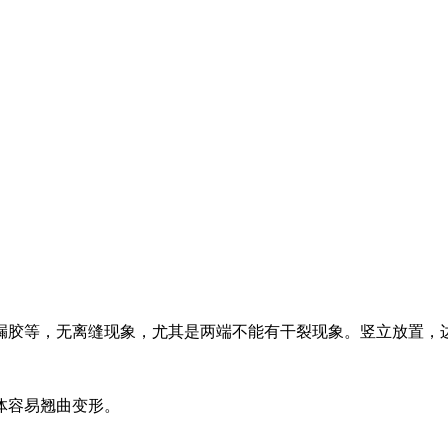
漏胶等，无离缝现象，尤其是两端不能有干裂现象。竖立放置，
体容易翘曲变形。