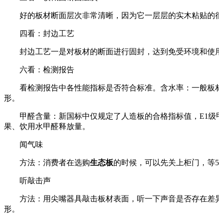
好的板材断面层次非常清晰，因为它一层层的实木粘贴的
四看：封边工艺
封边工艺一是对板材的断面进行固封，达到免受环境和使
六看：检测报告
看检测报告中各性能指标是否符合标准。含水率：一般板材
形。
甲醛含量：新国标中仅规定了人造板的合格指标值，E1级甲醛释
果、饮用水甲醛释放量。
闻气味
方法：消费者在选购
生态板
的时候，可以先关上柜门，等
听敲击声
方法：用尖嘴器具敲击板材表面，听一下声音是否存在差
形。