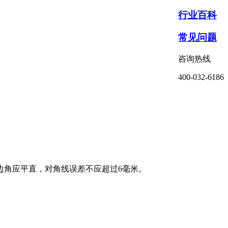
行业百科
常见问题
咨询热线
400-032-6186
边角应平直，对角线误差不应超过6毫米。