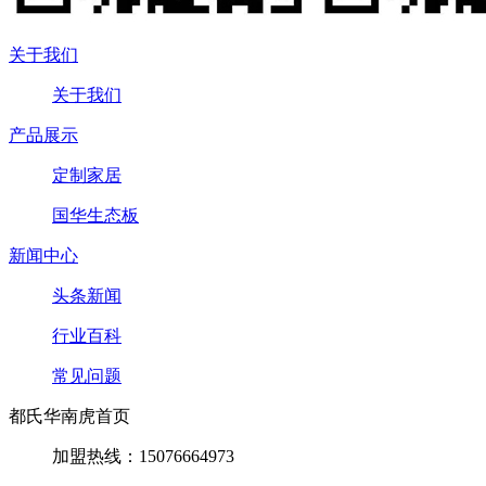
关于我们
关于我们
产品展示
定制家居
国华生态板
新闻中心
头条新闻
行业百科
常见问题
都氏华南虎首页
加盟热线：15076664973