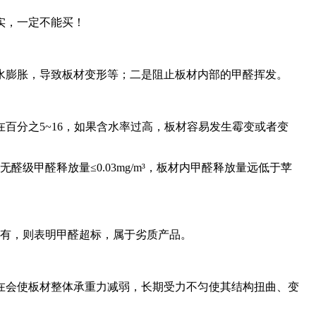
实，一定不能买！
水膨胀，导致板材变形等；二是阻止板材内部的甲醛挥发。
百分之5~16，如果含水率过高，板材容易发生霉变或者变
醛级甲醛释放量≤0.03mg/m³，板材内甲醛释放量远低于苹
若有，则表明甲醛超标，属于劣质产品。
在会使板材整体承重力减弱，长期受力不匀使其结构扭曲、变